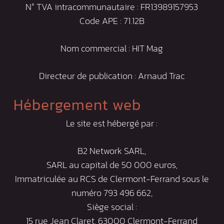
N° TVA intracommunautaire : FR13989157953
Code APE :
71.12B
Nom commercial : HIT Mag
Directeur de publication : Arnaud Trac
Hébergement web
Le site est hébergé par :
B2 Network SARL,
SARL au capital de 50 000 euros,
Immatriculée au RCS de Clermont-Ferrand sous le
numéro 793 496 662,
Siège social :
15 rue Jean Claret, 63000 Clermont-Ferrand