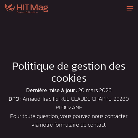
Passer
Men
au
contenu
principal
Politique de gestion des
cookies
Dernière mise à jour :
20 mars 2026
DPO :
Arnaud Trac 115 RUE CLAUDE CHAPPE, 29280
PLOUZANE
Pour toute question, vous pouvez nous contacter
via notre formulaire de contact.